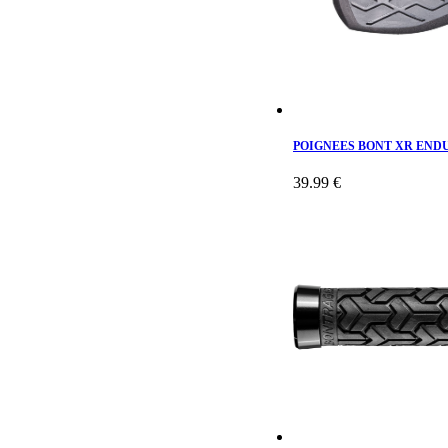
POIGNEES BONT XR END
39.99 €