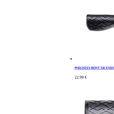
POIGNEES BONT XR ENDU
22.99 €