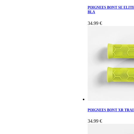
POIGNEES BONT SE ELIT
BLA
34.99 €
POIGNEES BONT XR TRAI
34.99 €