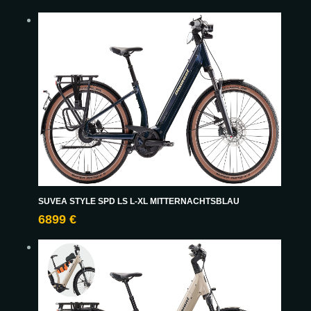
SUVEA STYLE SPD LS L-XL MITTERNACHTSBLAU
6899 €