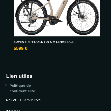
SUVEA TRIP PRO LS 600 S-M LEHMBEIGE
5599 €
Lien utiles
Politique de
confidentialité
N° TVA : BE0476 112 523