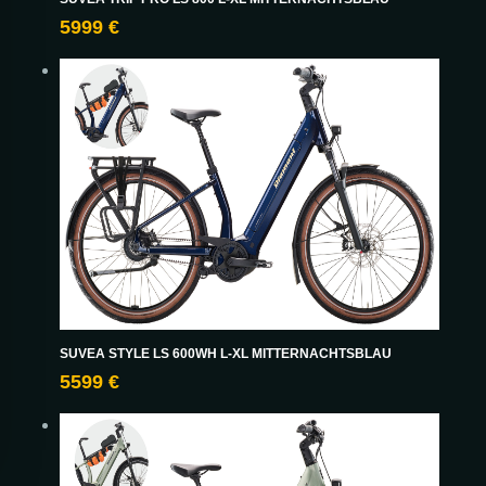
5999 €
SUVEA STYLE LS 600WH L-XL MITTERNACHTSBLAU
5599 €