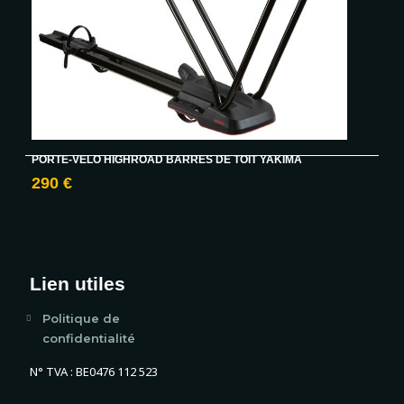
PORTE-VELO HIGHROAD BARRES DE TOIT YAKIMA
290 €
Lien utiles
Politique de
confidentialité
N° TVA : BE0476 112 523