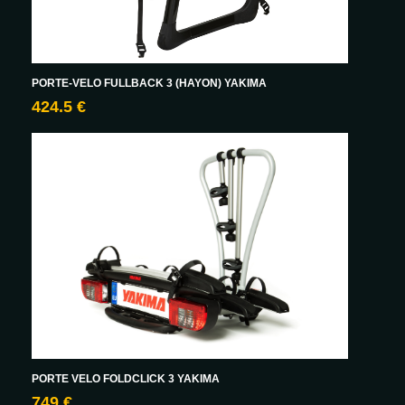
PORTE-VELO FULLBACK 3 (HAYON) YAKIMA
424.5 €
PORTE VELO FOLDCLICK 3 YAKIMA
749 €