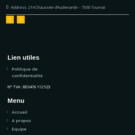
Address:
214 Chaussée d’Audenarde – 7500 Tournai
Lien utiles
Politique de
confidentialité
N° TVA : BE0476 112 523
Menu
Accueil
A propos
Equipe