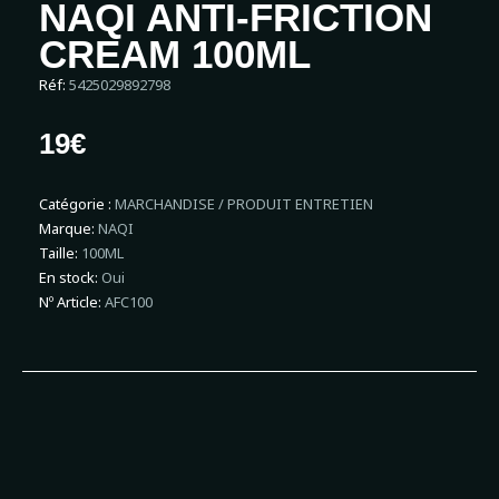
NAQI ANTI-FRICTION
CREAM 100ML
Réf:
5425029892798
19€
Catégorie :
MARCHANDISE / PRODUIT ENTRETIEN
Marque:
NAQI
Taille:
100ML
En stock:
Oui
Nº Article:
AFC100